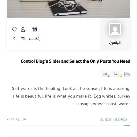
0
72
إقتباس
إلياسين
Control Blog’s Slider and Select the Only Posts You Need
راحة
فن
Salt water is the healing. Look at the sunset, life is amazing,
life is beautiful, life is what you make it. Egg whites, turkey
sausage, wheat toast, water...
مواصلة القراءة
فبراير 4, 2022