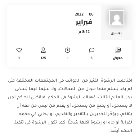
2022
06
فبراير
8:12 م
إلياسين
1
125
1
5
معرض
اقتحمت الرشوة الكثير من الجوانب في المجتمعات المختلفة حتى
لم يكد يسلم منها مجال من المجالات، ولا سيّما فيما يُسمّى
دول العالم الثالث، فهناك الرشوة في الحكم، فيقضي الحاكم لمن
لا يستحق، أو يمنع من يستحق، أو يقدم مَن ليس من حقه أن
يتقدّم، ويؤخّر الجديرين بالتقدير والتقديم، أو يحابي في حكمه
لقرابة أو جاه أو رشوة أكلها سُحتًا، كما تكون الرشوة في تنفيذ
الحكم أيضًا.