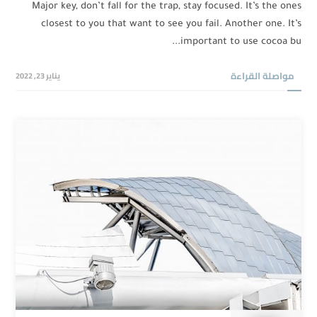
Major key, don’t fall for the trap, stay focused. It’s the ones
closest to you that want to see you fail. Another one. It’s
important to use cocoa bu...
مواصلة القراءة
يناير 23, 2022