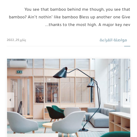
You see that bamboo behind me though, you see that
bamboo? Ain’t nothin’ like bamboo Bless up another one Give
thanks to the most high. A major key nev...
مواصلة القراءة
يناير 25, 2022