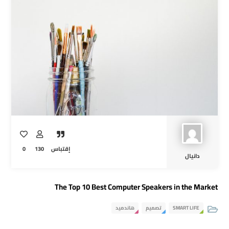
0
130
إقتباس
دانيال
The Top 10 Best Computer Speakers in the Market
هاندميد
تصميم
SMART LIFE