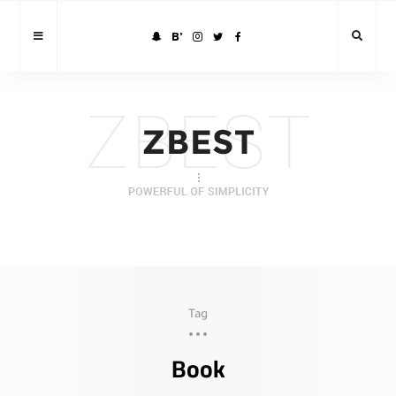
Tag
Book