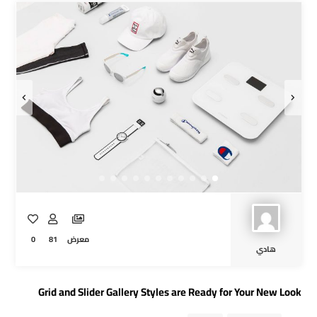
0
81
معرض
هادي
Grid and Slider Gallery Styles are Ready for Your New Look