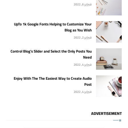
فبراير 6, 2022
UpTo 1k Google Fonts Helping to Customize Your
Blog as You Wish
فبراير 2, 2022
Control Blog’s Slider and Select the Only Posts You
Need
فبراير 4, 2022
Enjoy With The The Easiest Way to Create Audio
Post
فبراير 4, 2022
ADVERTISEMENT