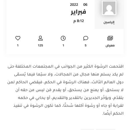
2022
06
فبراير
8:12 م
إلياسين
1
125
1
5
معرض
اقتحمت الرشوة الكثير من الجوانب في المجتمعات المختلفة حتى
لم يكد يسلم منها مجال من المجالات، ولا سيّما فيما يُسمّى
دول العالم الثالث، فهناك الرشوة في الحكم، فيقضي الحاكم لمن
لا يستحق، أو يمنع من يستحق، أو يقدم مَن ليس من حقه أن
يتقدّم، ويؤخّر الجديرين بالتقدير والتقديم، أو يحابي في حكمه
لقرابة أو جاه أو رشوة أكلها سُحتًا، كما تكون الرشوة في تنفيذ
الحكم أيضًا.