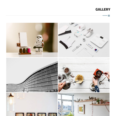
GALLERY