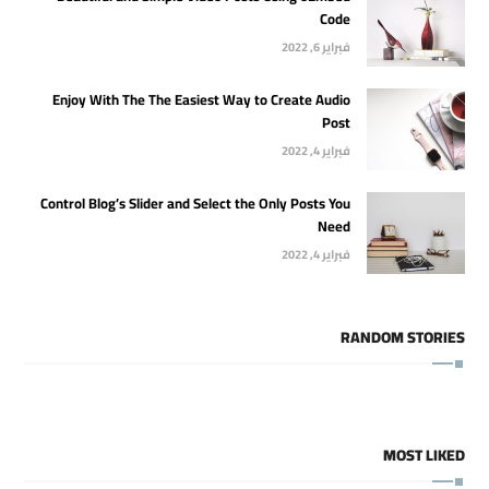
Code
فبراير 6, 2022
Enjoy With The The Easiest Way to Create Audio
Post
فبراير 4, 2022
Control Blog’s Slider and Select the Only Posts You
Need
فبراير 4, 2022
RANDOM STORIES
MOST LIKED