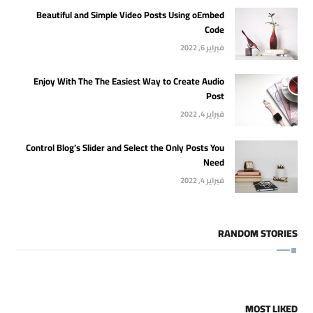
Beautiful and Simple Video Posts Using oEmbed
Code
فبراير 6, 2022
Enjoy With The The Easiest Way to Create Audio
Post
فبراير 4, 2022
Control Blog’s Slider and Select the Only Posts You
Need
فبراير 4, 2022
RANDOM STORIES
MOST LIKED