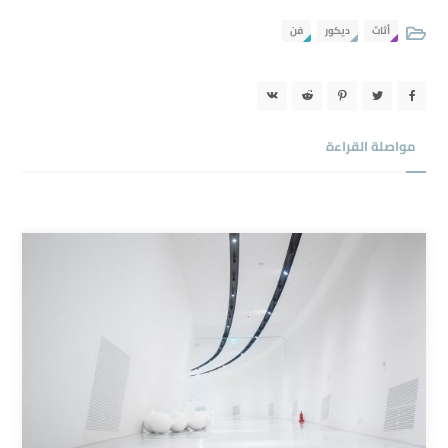
أثاث
ديكور
فن
مواصلة القراءة