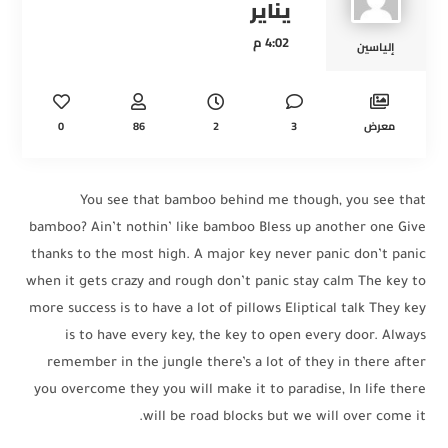
يناير
4:02 م
إلياسين
0
86
2
3
معرض
You see that bamboo behind me though, you see that
bamboo? Ain’t nothin’ like bamboo Bless up another one Give
thanks to the most high. A major key never panic don’t panic
when it gets crazy and rough don’t panic stay calm The key to
more success is to have a lot of pillows Eliptical talk They key
is to have every key, the key to open every door. Always
remember in the jungle there’s a lot of they in there after
you overcome they you will make it to paradise, In life there
will be road blocks but we will over come it.