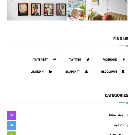
FIND US
PINTEREST
TWITTER
FACEBOOK
LINKEDIN
SNAPCHAT
BLOGLOVIN
CATEGORIES
10
لايف ستايل
10
تصميم